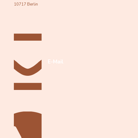
10717 Berlin
E-Mail