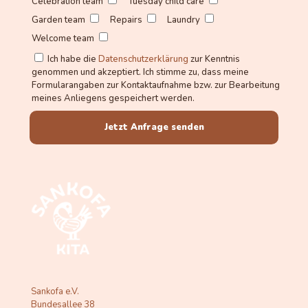
Celebration team
Tuesday child care
Garden team
Repairs
Laundry
Welcome team
Ich habe die
Datenschutzerklärung
zur Kenntnis
genommen und akzeptiert. Ich stimme zu, dass meine
Formularangaben zur Kontaktaufnahme bzw. zur Bearbeitung
meines Anliegens gespeichert werden.
Sankofa e.V.
Bundesallee 38