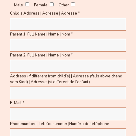
Male
Female
Other
Child's Address | Adresse | Adresse *
Parent 1: Full Name | Name | Nom *
Parent 2: Full Name | Name | Nom *
Address (if different from child‘s) | Adresse (falls abweichend
vom Kind) | Adresse (si different de l’enfant)
E-Mail *
Phonenumber | Telefonnummer |Numéro de téléphone