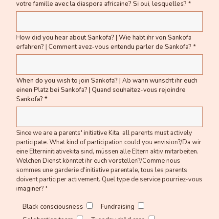
votre famille avec la diaspora africaine? Si oui, lesquelles? *
How did you hear about Sankofa? | Wie habt ihr von Sankofa
erfahren? | Comment avez-vous entendu parler de Sankofa? *
When do you wish to join Sankofa? | Ab wann wünscht ihr euch
einen Platz bei Sankofa? | Quand souhaitez-vous rejoindre
Sankofa? *
Since we are a parents' initiative Kita, all parents must actively
participate. What kind of participation could you envision?/Da wir
eine Elterninitiativekita sind, müssen alle Eltern aktiv mitarbeiten.
Welchen Dienst könntet ihr euch vorstellen?/Comme nous
sommes une garderie d'initiative parentale, tous les parents
doivent participer activement. Quel type de service pourriez-vous
imaginer? *
Black consciousness
Fundraising