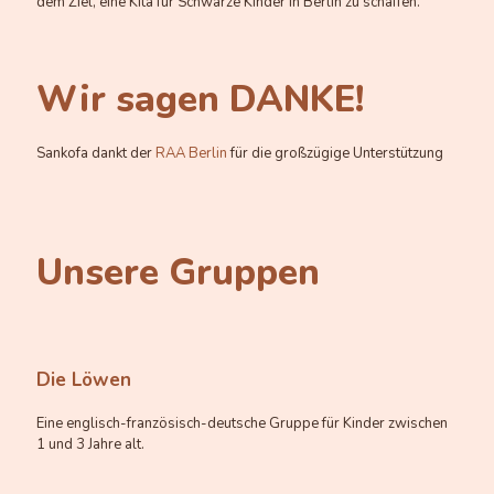
dem Ziel, eine Kita für Schwarze Kinder in Berlin zu schaffen.
Wir sagen DANKE!
Sankofa dankt der
RAA Berlin
für die großzügige Unterstützung
Unsere Gruppen
Die Löwen
Eine englisch-französisch-deutsche Gruppe für Kinder zwischen
1 und 3 Jahre alt.