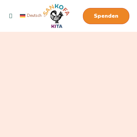
Spenden
Deutsch