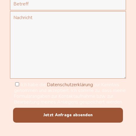
Ich habe die
Datenschutzerklärung
zur Kenntnis
genommen und akzeptiert. Ich stimme zu, dass meine
Formularangaben zur Kontaktaufnahme bzw. zur
Bearbeitung meines Anliegens gespeichert werden.