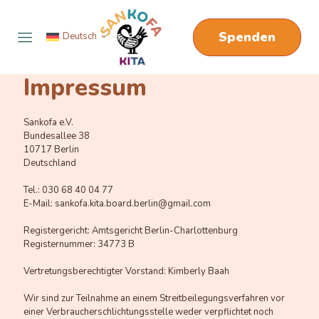
Spenden
Deutsch
Impressum
Sankofa e.V.
Bundesallee 38
10717 Berlin
Deutschland
Tel.: 030 68 40 04 77
E-Mail: sankofa.kita.board.berlin@gmail.com
Registergericht: Amtsgericht Berlin-Charlottenburg
Registernummer: 34773 B
Vertretungsberechtigter Vorstand: Kimberly Baah
Wir sind zur Teilnahme an einem Streitbeilegungsverfahren vor
einer Verbraucherschlichtungsstelle weder verpflichtet noch