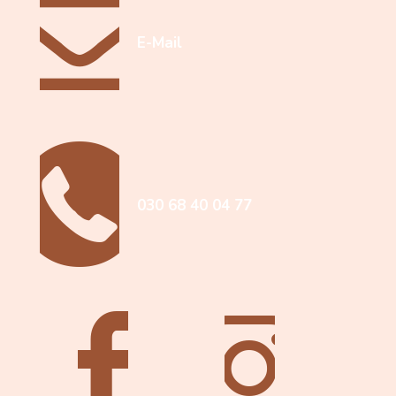
E-Mail
030 68 40 04 77