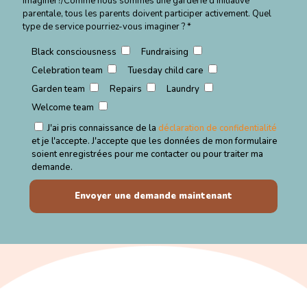
imaginer?/Comme nous sommes une garderie d'initiative
parentale, tous les parents doivent participer activement. Quel
type de service pourriez-vous imaginer ? *
Black consciousness
Fundraising
Celebration team
Tuesday child care
Garden team
Repairs
Laundry
Welcome team
J'ai pris connaissance de la
déclaration de confidentialité
et je l'accepte. J'accepte que les données de mon formulaire
soient enregistrées pour me contacter ou pour traiter ma
demande.