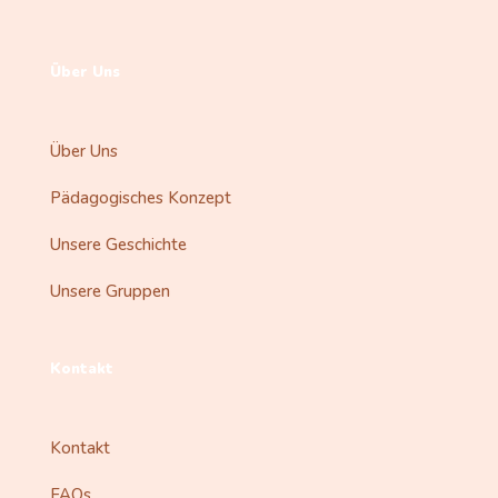
Über Uns
Über Uns
Pädagogisches Konzept
Unsere Geschichte
Unsere Gruppen
Kontakt
Kontakt
FAQs