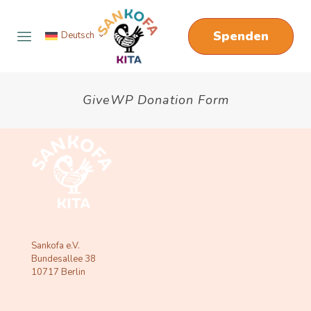
Spenden
Deutsch
GiveWP Donation Form
Sankofa e.V.
Bundesallee 38
10717 Berlin