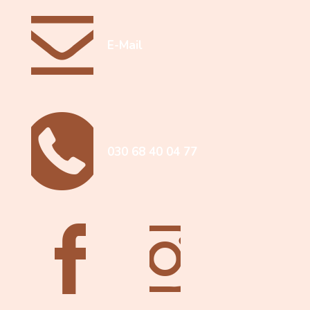
E-Mail
030 68 40 04 77