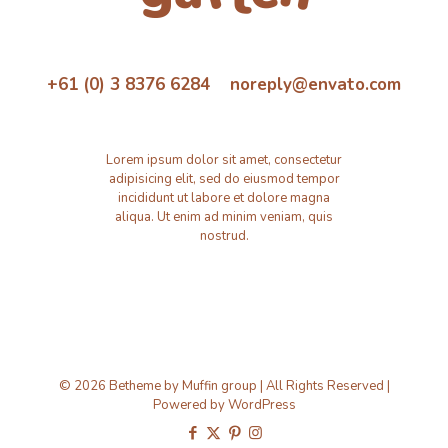
+61 (0) 3 8376 6284 noreply@envato.com
Lorem ipsum dolor sit amet, consectetur
adipisicing elit, sed do eiusmod tempor
incididunt ut labore et dolore magna
aliqua. Ut enim ad minim veniam, quis
nostrud.
© 2026 Betheme by
Muffin group
| All Rights Reserved |
Powered by
WordPress